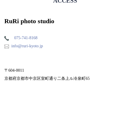
ACCESS
RuRi photo studio
075-741-8168
info@ruri-kyoto.jp
〒604-0011
京都府京都市中京区室町通り二条上ル冷泉町65