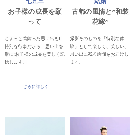
七五三
結婚
お子様の成長を願
古都の風情と”和装
って
花嫁”
ちょっと着飾った思い出を!!
撮影そのものを「特別な体
特別な行事だから、思い出を
験」として
楽しく、美しい、
形に!
お子様の成長を美しく記
思い出に残る瞬間をお届けし
録します。
ます。
さらに詳しく