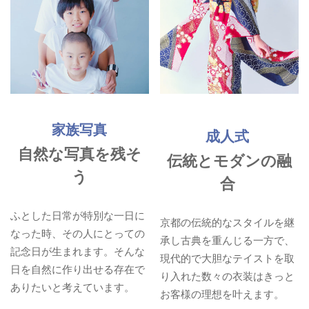
家族写真
成人式
自然な写真を残そ
伝統とモダンの融
う
合
ふとした日常が特別な一日に
京都の伝統的なスタイルを継
なった時、その人にとっての
承し古典を重んじる一方で、
記念日が生まれます。そんな
現代的で大胆なテイストを取
日を自然に作り出せる存在で
り入れた数々の衣装はきっと
ありたいと考えています。
お客様の理想を叶えます。