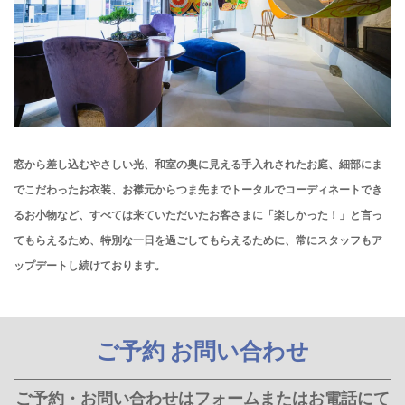
窓から差し込むやさしい光、和室の奥に見える手入れされたお庭、細部にま
でこだわったお衣装、お襟元からつま先までトータルでコーディネートでき
るお小物など、すべては来ていただいたお客さまに「楽しかった！」と言っ
てもらえるため、特別な一日を過ごしてもらえるために、常にスタッフも
ア
ップデートし続けております。
ご予約 お問い合わせ
ご予約・お問い合わせはフォームまたはお電話にて