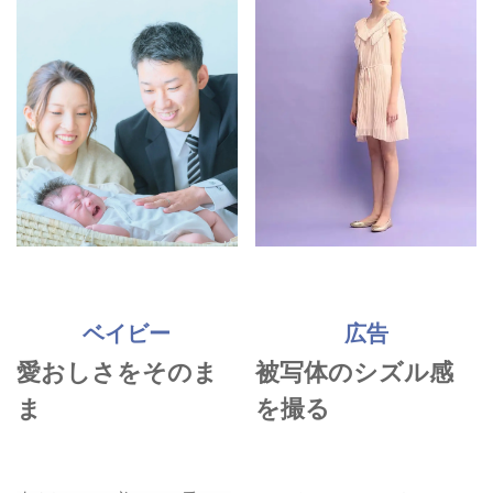
ベイビー
広告
instagram
愛おしさをそのま
被写体のシズル感
へ
ま
を撮る