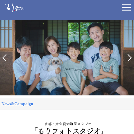
News&Campaign